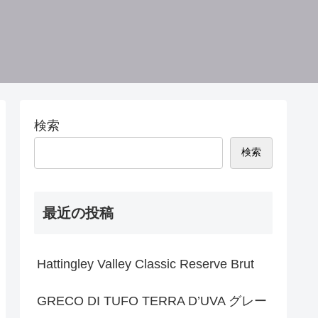
検索
検索
最近の投稿
Hattingley Valley Classic Reserve Brut
GRECO DI TUFO TERRA D’UVA グレー