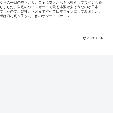
６月の平日の昼下がり、自宅に友人たちをお招きしてワイン会を
しました。自宅のワインセラーで最も本数が多そうなのが日本ワ
でしたので、乾杯から〆まですべて日本ワインにしてみました。
者は河村真木子さん主催のオンラインサロン...
2023.06.26