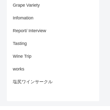
Grape Variety
Infomation
Report/ Interview
Tasting
Wine Trip
works
塩尻ワインサークル