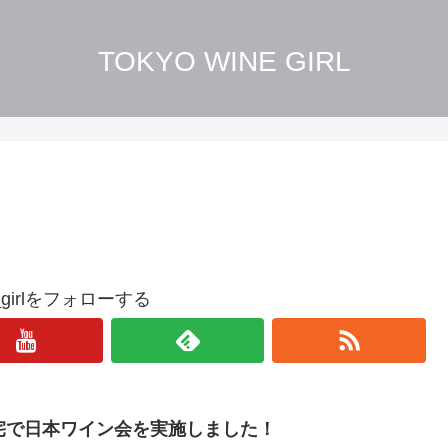
TOKYO WINE GIRL
ne_girlをフォローする
宅で日本ワイン会を実施しました！