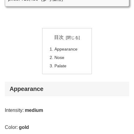
目次
Appearance
Nose
Palate
Appearance
Intensity:
medium
Color:
gold