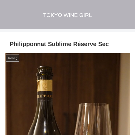
TOKYO WINE GIRL
Philipponnat Sublime Réserve Sec
Tasting