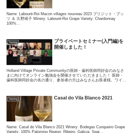
Name: Labouré-Roi Macon villages nouveau 2023 ブリジット・プッ
ツ ＆ 久野靖子 Winery: Labouré-Roi Grape Variety: Chardonnay
100%...
プライベートセミナー(入門編)を
Tasting
開催しました！
Holland Village Private Communityの医師・歯科医師同好会のみなさ
まに向けてオンライン勉強会を開催させていただきました！ 医師・
歯科医師同好会の名の通り、参加者の方はみなさんお医者様。ワイン
はプ...
Casal do Vila Blanco 2021
Tasting
Name: Casal do Vila Blanco 2021 Winery: Bodegas Cunqueiro Grape
Variety: 100% Palomino Region: Ribeiro, Galicia, Spai...