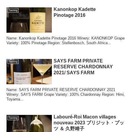
Kanonkop Kadette
Tasting
Pinotage 2016
Name: Kanonkop Kadette Pinotage 2016 Winery: KANONKOP Grape
Variety: 100% Pinotage Region: Stellenbosch, South Africa...
SAYS FARM PRIVATE
Tasting
RESERVE CHARDONNAY
2021/ SAYS FARM
Name: SAYS FARM PRIVATE RESERVE CHARDONNAY 2021
Winery: SAYS FARM Grape Variety: 100% Chardonnay Region: Himi,
Toyama...
Labouré-Roi Macon villages
Tasting
nouveau 2023 ブリジット・プッ
ツ ＆ 久野靖子