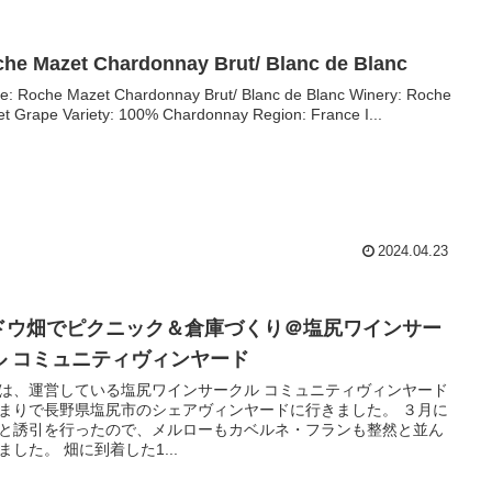
he Mazet Chardonnay Brut/ Blanc de Blanc
 Roche Mazet Chardonnay Brut/ Blanc de Blanc Winery: Roche
t Grape Variety: 100% Chardonnay Region: France I...
2024.04.23
ドウ畑でピクニック＆倉庫づくり＠塩尻ワインサー
ル コミュニティヴィンヤード
は、運営している塩尻ワインサークル コミュニティヴィンヤード
まりで長野県塩尻市のシェアヴィンヤードに行きました。 ３月に
と誘引を行ったので、メルローもカベルネ・フランも整然と並ん
でいました。 畑に到着した1...