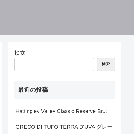
検索
検索
最近の投稿
Hattingley Valley Classic Reserve Brut
GRECO DI TUFO TERRA D’UVA グレー