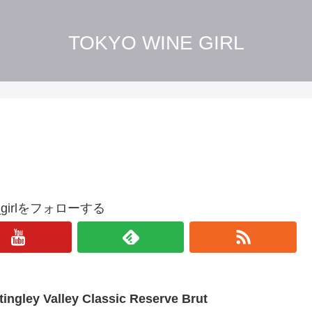
TOKYO WINE GIRL
ne_girlをフォローする
tingley Valley Classic Reserve Brut