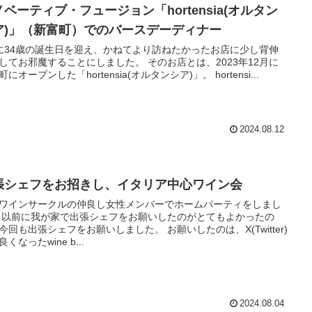
ベーティブ・フュージョン「hortensia(オルタン
ア)」（新富町）でのバースデーディナー
に34歳の誕生日を迎え、かねてより訪ねたかったお店に少し背伸
お邪魔することにしました。 そのお店とは、2023年12月に
新富町にオープンした「hortensia(オルタンシア)」。 hortensi...
2024.08.12
張シェフをお招きし、イタリア中心ワイン会
ワインサークルの仲良し女性メンバーでホームパーティをしまし
ったの
も出張シェフをお願いしました。 お願いしたのは、X(Twitter)
くなったwine b...
2024.08.04