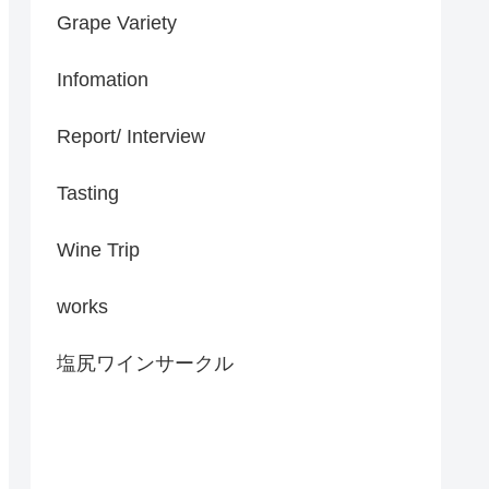
Grape Variety
Infomation
Report/ Interview
Tasting
Wine Trip
works
塩尻ワインサークル