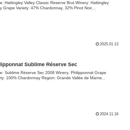
Hattingley Valley Classic Reserve Brut Winery: Hattingley
ey Grape Variety: 47% Chardonnay, 32% Pinot Noir,...
2025.01.13
lipponnat Sublime Réserve Sec
ublime Réserve Sec 2008 Winery: Philipponnat Grape
ety: 100% Chardonnay Region: Grande Vallée de Marne...
2024.11.16