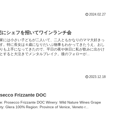
2024.02.27
宅にシェフを招いてワインランチ会
家には小さい子どもが二人いて、二人ともかなりのママ大好きっ
す。特に長女は４歳になりだいぶ物事もわかってきたうえ、おし
りも上手になってきたので、平日の夜や休日に私が飲みに出かけ
とすると大泣きでメンタルブレイク。後のフォローが...
2023.12.18
secco Frizzante DOC
osecco Frizzante DOC Winery: Wild Nature Wines Grape
ety: Glera 100% Region: Province of Venice, Veneto r...