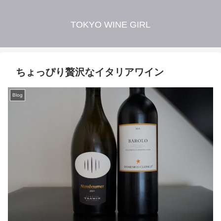
TOKYO WINE GIRL
ちょっぴり贅沢なイタリアワイン
Blog