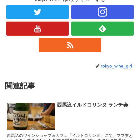
tokyo_wine_girl
関連記事
西馬込イルドコリンヌ ランチ会
Blog
西馬込のワインショップ＆カフェ「イルドコリンヌ」にて、ママ友と