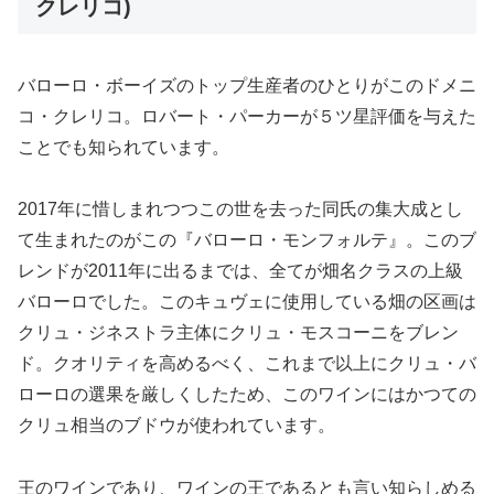
クレリコ)
バローロ・ボーイズのトップ生産者のひとりがこのドメニ
コ・クレリコ。ロバート・パーカーが５ツ星評価を与えた
ことでも知られています。
2017年に惜しまれつつこの世を去った同氏の集大成とし
て生まれたのがこの『バローロ・モンフォルテ』。このブ
レンドが2011年に出るまでは、全てが畑名クラスの上級
バローロでした。このキュヴェに使用している畑の区画は
クリュ・ジネストラ主体にクリュ・モスコーニをブレン
ド。クオリティを高めるべく、これまで以上にクリュ・バ
ローロの選果を厳しくしたため、このワインにはかつての
クリュ相当のブドウが使われています。
王のワインであり、ワインの王であるとも言い知らしめる