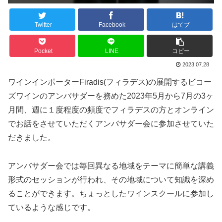
Twitter
Facebook
はてブ
Pocket
LINE
コピー
2023.07.28
ワインインポーターFiradis(フィラデス)の展開するビコー
ズワインのアンバサダーを務めた2023年5月から7月の3ヶ
月間、週に１度程度の頻度でフィラデスの方とオンライン
でお話をさせていただくアンバサダー会に参加させていた
だきました。
アンバサダー会では毎回異なる地域をテーマに簡単な講義
形式のセッションが行われ、その地域について知識を深め
ることができます。ちょっとしたワインスクールに参加し
ているような感じです。