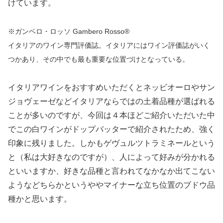
けています。
※ガンベロ・ロッソ Gambero Rosso®
イタリアのワイン専門評価誌。イタリアにはワイン評価誌がいく
つかあり、その中でも最も重要な位置づけとなっている。
イタリアワインをおすすめいただくとネッビオーロやサン
ジョヴェーゼなどイタリアならではの土着品種が選ばれる
ことが多いのですが、今回は４本ほどご紹介いただいた中
でこの白ワインがドップバッターで紹介されたため、強く
印象に残りました。しかもゲヴュルツトラミネールという
と（私は大好きなのですが）、人によって好みが分かれる
といいますか、好きな品種と言われてなかなか出てこない
ようなどちらかというややマイナーな立ち位置のブドウ品
種かと思います。